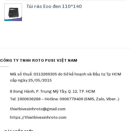
Túi rác Eco đen 110*140
CÔNG TY TNHH ROTO PUSI VIỆT NAM
Mã số thuế: 0313269305 do Sở kế hoạch và Đầu tư Tp HCM
cấp ngày 25/05/2015
8 Song Hành, P. Trung Mỹ Tây, Q. 12, TP. HCM
Tel: 1900636288 – Hotline: 0906779409 (SMS, Zalo, Viber…)
thietbivesinhroto@gmail.com
https://thietbivesinhroto.com