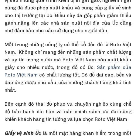
vị sau những quá trình kiểm định gắt gao, nghiêm ngặt
cũng đã được phép xuất khẩu và cung cấp giấy vệ sinh
cho thị trường tại Úc. Điều này đã góp phần giảm thiểu
gánh nặng lên các nhà sản xuất nội địa của Úc cũng
như đảm bảo nhu cầu sử dụng cho người dân.
Một trong những công ty có thể kể đến đó là Roto Việt
Nam. Không chỉ mang đến những sản phẩm chất lượng
và uy tín trong nước mà Roto Việt Nam còn xuất khẩu
giấy cho nhiều nước, trong đó có Úc.
Sản phẩm của
Roto Việt Nam
có chất lượng tốt. Có độ dai cao, bền và
đáp ứng được nhu cầu của những khách hàng khó tính
nhất.
Bên cạnh đó thái độ phục vụ chuyên nghiệp cùng chế
độ bảo hành dài hạn và các chính sách ưu đãi cũng
khiến khách hàng tin tưởng và lựa chọn Roto Việt Nam
Giấy vệ sinh Ú
c
là một mặt hàng khan hiếm trong một