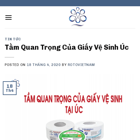
Skip
to
content
TIN TỨC
Tầm Quan Trọng Của Giấy Vệ Sinh Úc
POSTED ON
18 THÁNG 4, 2020
BY
ROTOVIETNAM
18
Th4