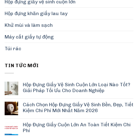
Hộp đựng giấy vệ sinh cuộn lớn
Hộp đựng khăn giấy lau tay
Khử mùi và làm sạch
Máy cắt giấy tự động
Túi rác
TIN TỨC MỚI
Hộp Đựng Giấy Vệ Sinh Cuộn Lớn Loại Nào Tốt?
Giải Pháp Tối Ưu Cho Doanh Nghiệp
Cách Chọn Hộp Đựng Giấy Vệ Sinh Bền, Đẹp, Tiết
Kiệm Chi Phí Mới Nhất Năm 2026
Hộp Đựng Giấy Cuộn Lớn An Toàn Tiết Kiệm Chi
Phí