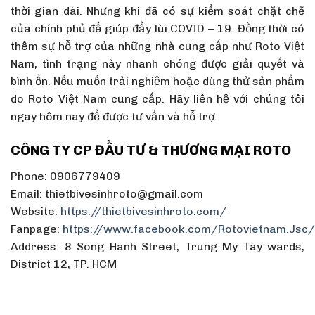
thời gian dài. Nhưng khi đã có sự kiểm soát chặt chẽ
của chính phủ để giúp đẩy lùi COVID – 19. Đồng thời có
thêm sự hỗ trợ của những nhà cung cấp như Roto Việt
Nam, tình trạng này nhanh chóng được giải quyết và
bình ổn. Nếu muốn trải nghiệm hoặc dùng thử sản phẩm
do Roto Việt Nam cung cấp. Hãy liên hệ với chúng tôi
ngay hôm nay để được tư vấn và hỗ trợ.
CÔNG TY CP ĐẦU TƯ & THƯƠNG MẠI ROTO
Phone: 0906779409
Email: thietbivesinhroto@gmail.com
Website:
https://thietbivesinhroto.com/
Fanpage:
https://www.facebook.com/Rotovietnam.Jsc/
Address: 8 Song Hanh Street, Trung My Tay wards,
District 12, TP. HCM