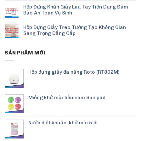
Hộp Đựng Khăn Giấy Lau Tay Tiện Dụng Đảm
Bảo An Toàn Vệ Sinh
Hộp Đựng Giấy Treo Tường Tạo Không Gian
Sang Trọng Đẳng Cấp
SẢN PHẨM MỚI
Hộp đựng giấy đa năng Roto (RT802M)
Miếng khử mùi tiểu nam Sanipad
Nước diệt khuẩn, khử mùi 5 lít