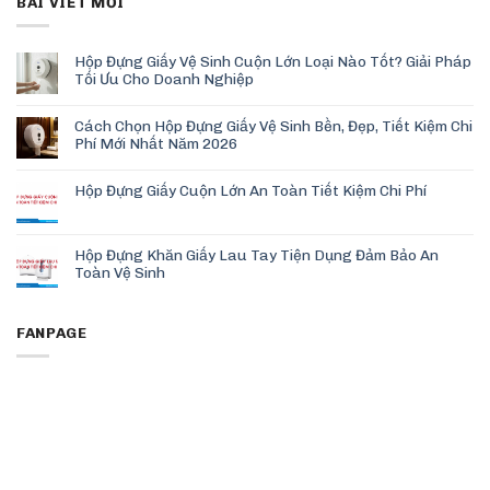
BÀI VIẾT MỚI
Hộp Đựng Giấy Vệ Sinh Cuộn Lớn Loại Nào Tốt? Giải Pháp
Tối Ưu Cho Doanh Nghiệp
Cách Chọn Hộp Đựng Giấy Vệ Sinh Bền, Đẹp, Tiết Kiệm Chi
Phí Mới Nhất Năm 2026
Hộp Đựng Giấy Cuộn Lớn An Toàn Tiết Kiệm Chi Phí
Hộp Đựng Khăn Giấy Lau Tay Tiện Dụng Đảm Bảo An
Toàn Vệ Sinh
FANPAGE