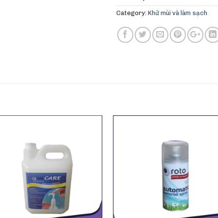
Category:
Khử mùi và làm sạch