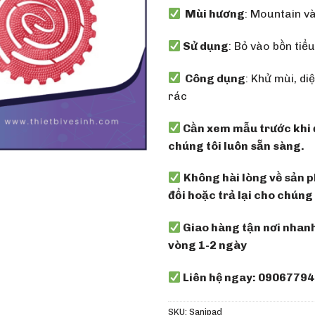
Mùi hương
: Mountain v
Sử dụng
: Bỏ vào bồn tiể
Công dụng
: Khử mùi, di
rác
Cần xem mẫu trước khi 
chúng tôi luôn sẵn sàng.
Không hài lòng về sản p
đổi hoặc trả lại cho chúng 
Giao hàng tận nơi nhan
vòng 1-2 ngày
Liên hệ ngay: 09067794
SKU:
Sanipad