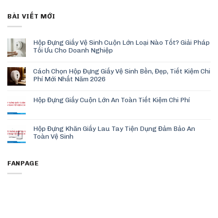
BÀI VIẾT MỚI
Hộp Đựng Giấy Vệ Sinh Cuộn Lớn Loại Nào Tốt? Giải Pháp
Tối Ưu Cho Doanh Nghiệp
Cách Chọn Hộp Đựng Giấy Vệ Sinh Bền, Đẹp, Tiết Kiệm Chi
Phí Mới Nhất Năm 2026
Hộp Đựng Giấy Cuộn Lớn An Toàn Tiết Kiệm Chi Phí
Hộp Đựng Khăn Giấy Lau Tay Tiện Dụng Đảm Bảo An
Toàn Vệ Sinh
FANPAGE