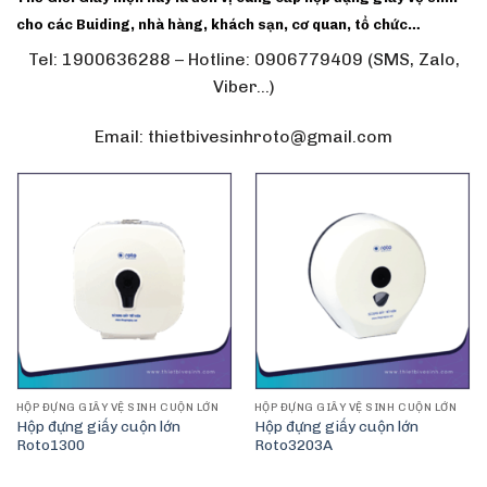
cho các Buiding, nhà hàng, khách sạn, cơ quan, tổ chức…
Tel: 1900636288 – Hotline: 0906779409 (SMS, Zalo,
Viber…)
Email: thietbivesinhroto@gmail.com
HỘP ĐỰNG GIẤY VỆ SINH CUỘN LỚN
HỘP ĐỰNG GIẤY VỆ SINH CUỘN LỚN
Hộp đựng giấy cuộn lớn
Hộp đựng giấy cuộn lớn
Roto1300
Roto3203A