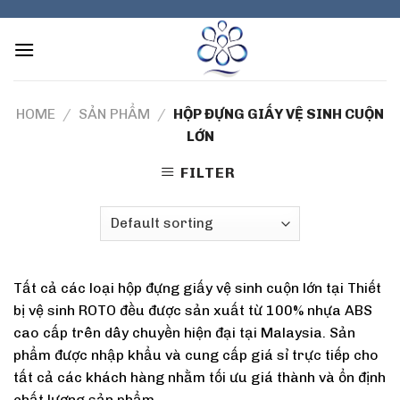
Skip
to
content
HOME
/
SẢN PHẨM
/
HỘP ĐỰNG GIẤY VỆ SINH CUỘN
LỚN
FILTER
Tất cả các loại hộp đựng giấy vệ sinh cuộn lớn tại Thiết
bị vệ sinh ROTO đều được sản xuất từ 100% nhựa ABS
cao cấp trên dây chuyền hiện đại tại Malaysia. Sản
phẩm được nhập khẩu và cung cấp giá sỉ trực tiếp cho
tất cả các khách hàng nhằm tối ưu giá thành và ổn định
chất lượng sản phẩm.