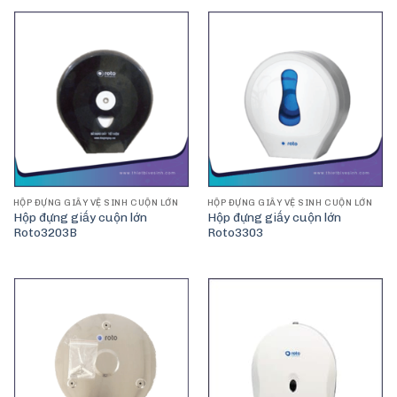
HỘP ĐỰNG GIẤY VỆ SINH CUỘN LỚN
HỘP ĐỰNG GIẤY VỆ SINH CUỘN LỚN
Hộp đựng giấy cuộn lớn
Hộp đựng giấy cuộn lớn
Roto3203B
Roto3303