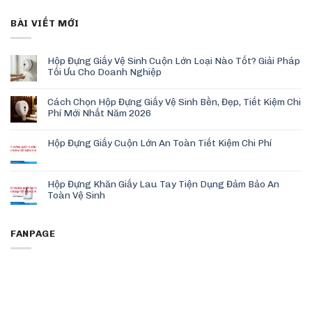
BÀI VIẾT MỚI
Hộp Đựng Giấy Vệ Sinh Cuộn Lớn Loại Nào Tốt? Giải Pháp
Tối Ưu Cho Doanh Nghiệp
Cách Chọn Hộp Đựng Giấy Vệ Sinh Bền, Đẹp, Tiết Kiệm Chi
Phí Mới Nhất Năm 2026
Hộp Đựng Giấy Cuộn Lớn An Toàn Tiết Kiệm Chi Phí
Hộp Đựng Khăn Giấy Lau Tay Tiện Dụng Đảm Bảo An
Toàn Vệ Sinh
FANPAGE