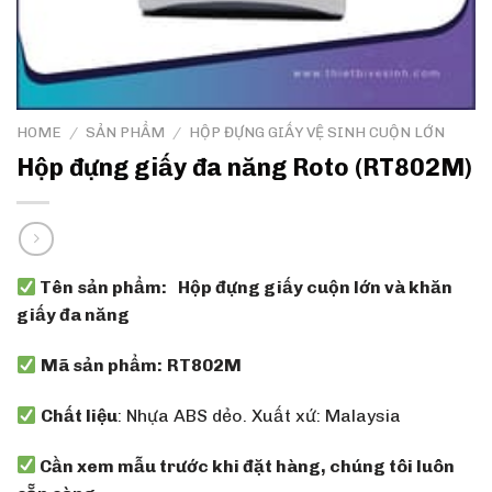
HOME
/
SẢN PHẨM
/
HỘP ĐỰNG GIẤY VỆ SINH CUỘN LỚN
Hộp đựng giấy đa năng Roto (RT802M)
Tên sản phẩm:
Hộp đựng giấy cuộn lớn và khăn
giấy đa năng
Mã sản phẩm:
RT802M
Chất liệu
: Nhựa ABS dẻo. Xuất xứ: Malaysia
Cần xem mẫu trước khi đặt hàng, chúng tôi luôn