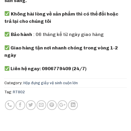
sẵn sàng.
Không hài lòng về sản phẩm thì có thể đổi hoặc
trả lại cho chúng tôi
Bảo hành
: 06 tháng kể từ ngày giao hàng
Giao hàng tận nơi nhanh chóng trong vòng 1-2
ngày
Liên hệ ngay: 0906779409 (24/7)
Category:
Hộp đựng giấy vệ sinh cuộn lớn
Tag:
RT802