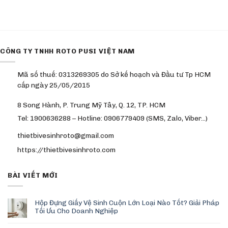
CÔNG TY TNHH ROTO PUSI VIỆT NAM
Mã số thuế: 0313269305 do Sở kế hoạch và Đầu tư Tp HCM
cấp ngày 25/05/2015
8 Song Hành, P. Trung Mỹ Tây, Q. 12, TP. HCM
Tel: 1900636288 – Hotline: 0906779409 (SMS, Zalo, Viber…)
thietbivesinhroto@gmail.com
https://thietbivesinhroto.com
BÀI VIẾT MỚI
Hộp Đựng Giấy Vệ Sinh Cuộn Lớn Loại Nào Tốt? Giải Pháp
Tối Ưu Cho Doanh Nghiệp