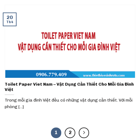
20
Th4
Toilet Paper Viet Nam – Vật Dụng Cần Thiết Cho Mỗi Gia Đình
Việt
Trong mỗi gia đình Việt đều có những vật dụng cần thiết. Với mỗi
phòng [...]
1
2