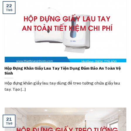
22
Th6
Hộp Đựng Khăn Giấy Lau Tay Tiện Dụng Đảm Bảo An Toàn Vệ
Sinh
Hộp đựng khăn giấy lau tay dùng để treo tường chứa giấy lau
tay. Tạo [...]
21
Th6