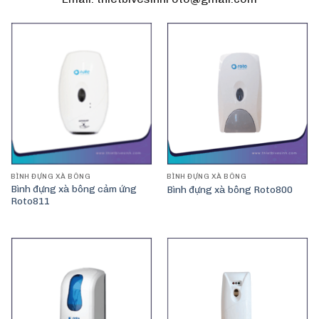
BÌNH ĐỰNG XÀ BÔNG
BÌNH ĐỰNG XÀ BÔNG
Bình đựng xà bông cảm ứng
Bình đựng xà bông Roto800
Roto811