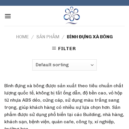
Skip
to
content
HOME
/
SẢN PHẨM
/
BÌNH ĐỰNG XÀ BÔNG
FILTER
Bình đựng xà bông được sản xuất theo tiêu chuẩn chất
lượng quốc tế, không bị tắt ống dẫn, độ bền cao, vỏ hộp
từ nhựa ABS dẻo, cứng cáp, sử dụng màu trắng sang
trọng, giúp khách hàng có nhiều sự lựa chọn hơn. Sản
phẩm được sử dụng phổ biến tại các Building, nhà hàng,
khách sạn, bệnh viện, quán cafe, công ty, xí nghiệp,
trường học…