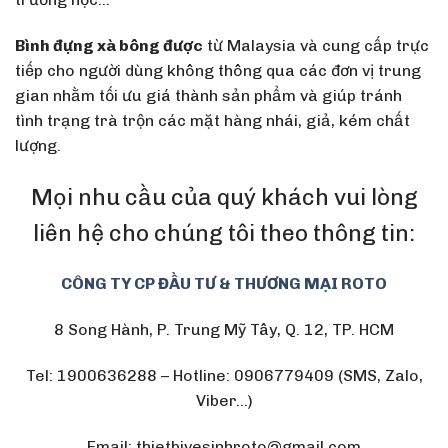
Bình đựng xà bông được
từ Malaysia và cung cấp trực
tiếp cho người dùng không thông qua các đơn vị trung
gian nhằm tối ưu giá thành sản phẩm và giúp tránh
tình trạng trà trộn các mặt hàng nhái, giả, kém chất
lượng.
Mọi nhu cầu của quý khách vui lòng
liên hệ cho chúng tôi theo thông tin:
CÔNG TY CP ĐẦU TƯ & THƯƠNG MẠI ROTO
8 Song Hành, P. Trung Mỹ Tây, Q. 12, TP. HCM
Tel: 1900636288 – Hotline: 0906779409 (SMS, Zalo,
Viber…)
Email: thietbivesinhroto@gmail.com