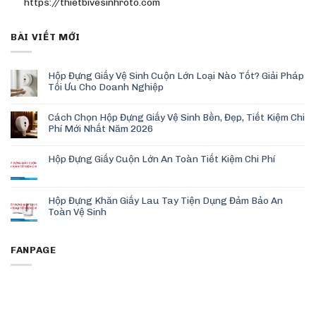
https://thietbivesinhroto.com
BÀI VIẾT MỚI
Hộp Đựng Giấy Vệ Sinh Cuộn Lớn Loại Nào Tốt? Giải Pháp
Tối Ưu Cho Doanh Nghiệp
Cách Chọn Hộp Đựng Giấy Vệ Sinh Bền, Đẹp, Tiết Kiệm Chi
Phí Mới Nhất Năm 2026
Hộp Đựng Giấy Cuộn Lớn An Toàn Tiết Kiệm Chi Phí
Hộp Đựng Khăn Giấy Lau Tay Tiện Dụng Đảm Bảo An
Toàn Vệ Sinh
FANPAGE