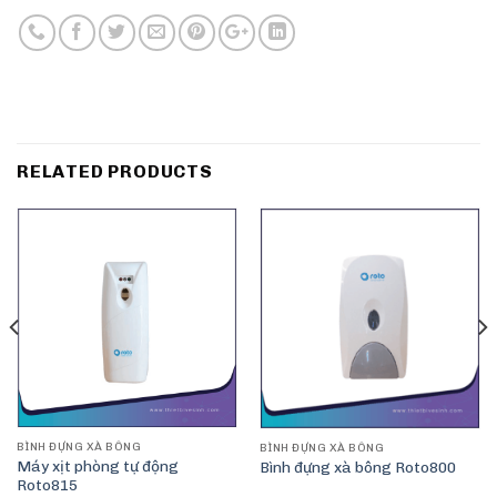
RELATED PRODUCTS
BÌNH ĐỰNG XÀ BÔNG
BÌNH ĐỰNG XÀ BÔNG
Máy xịt phòng tự động
Bình đựng xà bông Roto800
Roto815