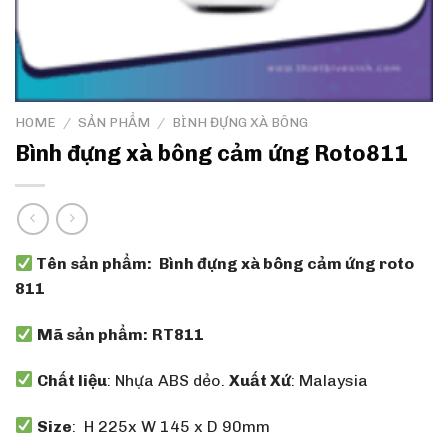
HOME
/
SẢN PHẨM
/
BÌNH ĐỰNG XÀ BÔNG
Bình đựng xà bông cảm ứng Roto811
Tên sản phẩm:
Bình đựng xà bông cảm ứng roto
811
Mã sản phẩm:
RT811
Chất liệu
: Nhựa ABS dẻo.
Xuất Xứ
: Malaysia
Size
: H 225x W 145 x D 90mm