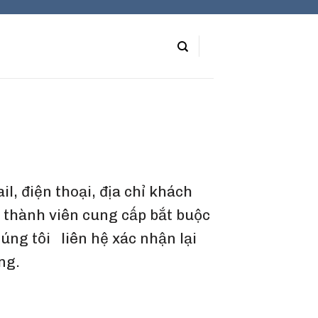
l, điện thoại, địa chỉ khách
n thành viên cung cấp bắt buộc
ng tôi liên hệ xác nhận lại
ng.