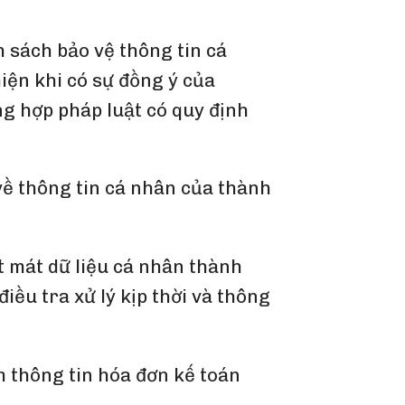
 sách bảo vệ thông tin cá
iện khi có sự đồng ý của
ng hợp pháp luật có quy định
về thông tin cá nhân của thành
t mát dữ liệu cá nhân thành
iều tra xử lý kịp thời và thông
m thông tin hóa đơn kế toán