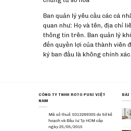
Ban quản lý yêu cầu các cá nh
quan như: Họ và tên, địa chỉ li
thông tin trên. Ban quản lý k
đến quyền lợi của thành viên đ
ký ban đầu là không chính xác
CÔNG TY TNHH ROTO PUSI VIỆT
BÀI
NAM
Mã số thuế: 0313269305 do Sở kế
hoạch và Đầu tư Tp HCM cấp
ngày 25/05/2015