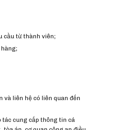
 cầu từ thành viên;
 hàng;
và liên hệ có liên quan đến
 tác cung cấp thông tin cá
, tòa án, cơ quan công an điều