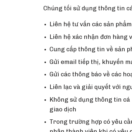
Chúng tối sử dụng thông tin c
Liên hệ tư vấn các sản phẩ
Liên hệ xác nhận đơn hàng v
Cung cấp thông tin về sản 
Gửi email tiếp thị, khuyến m
Gửi các thông báo về các ho
Liên lạc và giải quyết với n
Không sử dụng thông tin cá 
giao dịch
Trong trường hợp có yêu cầu
nhân thành viên khi có yêu 