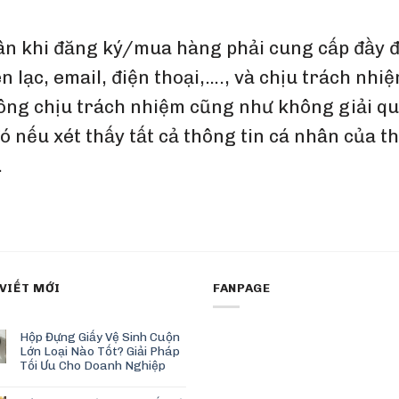
ân khi đăng ký/mua hàng phải cung cấp đầy đủ
ên lạc, email, điện thoại,…., và chịu trách nh
hông chịu trách nhiệm cũng như không giải qu
ó nếu xét thấy tất cả thông tin cá nhân của 
.
 VIẾT MỚI
FANPAGE
Hộp Đựng Giấy Vệ Sinh Cuộn
Lớn Loại Nào Tốt? Giải Pháp
Tối Ưu Cho Doanh Nghiệp