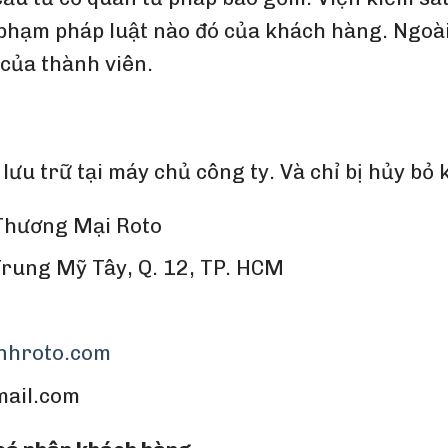
i phạm pháp luật nào đó của khách hàng. Ngoà
của thành viên.
lưu trữ tại máy chủ công ty. Và chỉ bị hủy bỏ 
 Thương Mại Roto
 Trung Mỹ Tây, Q. 12, TP. HCM
inhroto.com
mail.com