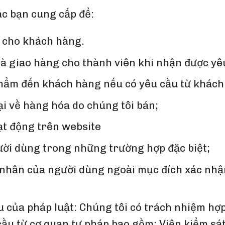
ác bạn cung cấp để:
m cho khách hàng.
à giao hàng cho thành viên khi nhận được yêu
phẩm đến khách hàng nếu có yêu cầu từ khách
ại về hàng hóa do chúng tôi bán;
ạt động trên website
gười dùng trong những trường hợp đặc biệt;
nhân của người dùng ngoài mục đích xác nhận 
 của pháp luật: Chúng tôi có trách nhiệm hợp
cầu từ cơ quan tư pháp bao gồm: Viện kiểm sát