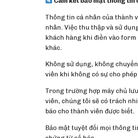
Cam kết bảo mật thông tin 
Thông tin cá nhân của thành v
nhân. Việc thu thập và sử dụng
khách hàng khi điền vào form 
khác.
Không sử dụng, không chuyển g
viên khi không có sự cho phép
Trong trường hợp máy chủ lưu 
viên, chúng tôi sẽ có trách nh
báo cho thành viên được biết.
Bảo mật tuyệt đối mọi thông t
chứng từ số hóa