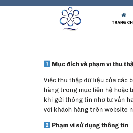
Skip
to
content
TRANG CH
Mục đích và phạm vi thu th
Việc thu thập dữ liệu của các 
hàng trong mục liên hệ hoặc b
khi gửi thông tin nhờ tư vấn 
với khách hàng trên website n
Phạm vi sử dụng thông tin