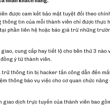
cá nhân khách hàng.
iên được cam kết bảo mật tuyệt đối theo chính
 thông tin của mỗi thành viên chỉ được thực h
tại phần liên hệ hoặc báo giá trừ những trườ
iao, cung cấp hay tiết lộ cho bên thứ 3 nào 
 đồng ý từ thành viên.
trữ thông tin bị hacker tấn công dẫn đến mấ
iệm thông báo vụ việc cho cơ quan chức năng đ
in giao dịch trực tuyến của thành viên bao gồ