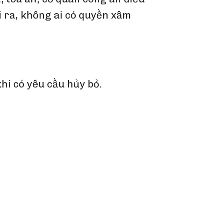
i ra, không ai có quyền xâm
khi có yêu cầu hủy bỏ.