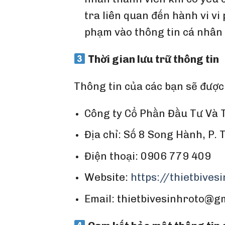
tra liên quan đến hành vi v
phạm vào thông tin cá nhân 
Thời gian lưu trữ thông tin
Thông tin của các bạn sẽ được 
Công ty Cổ Phần Đầu Tư Và
Địa chỉ: Số 8 Song Hành, P.
Điện thoại: 0906 779 409
Website:
https://thietbives
Email: thietbivesinhroto@g