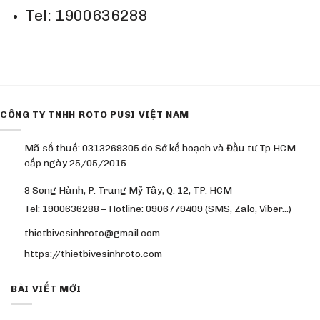
Tel: 1900636288
CÔNG TY TNHH ROTO PUSI VIỆT NAM
Mã số thuế: 0313269305 do Sở kế hoạch và Đầu tư Tp HCM
cấp ngày 25/05/2015
8 Song Hành, P. Trung Mỹ Tây, Q. 12, TP. HCM
Tel: 1900636288 – Hotline: 0906779409 (SMS, Zalo, Viber…)
thietbivesinhroto@gmail.com
https://thietbivesinhroto.com
BÀI VIẾT MỚI