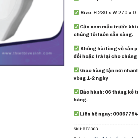
Size
: H 280 x W 270 x 
Cần xem mẫu trước khi 
chúng tôi luôn sẵn sàng.
Không hài lòng về sản p
đổi hoặc trả lại cho chúng 
Giao hàng tận nơi nhan
vòng 1-2 ngày
Bảo hành: 06 tháng kể t
hàng.
Liên hệ ngay: 0906779
SKU:
RT3303