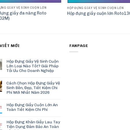
ỰNG GIẤY VỆ SINH CUỘN LỚN
HỘP ĐỰNG GIẤY VỆ SINH CUỘN LỚN
đựng giấy đa năng Roto
Hộp đựng giấy cuộn lớn Roto1
02M)
 VIẾT MỚI
FANPAGE
Hộp Đựng Giấy Vệ Sinh Cuộn
Lớn Loại Nào Tốt? Giải Pháp
Tối Ưu Cho Doanh Nghiệp
Cách Chọn Hộp Đựng Giấy Vệ
Sinh Bền, Đẹp, Tiết Kiệm Chi
Phí Mới Nhất Năm 2026
Hộp Đựng Giấy Cuộn Lớn An
Toàn Tiết Kiệm Chi Phí
Hộp Đựng Khăn Giấy Lau Tay
Tiện Dụng Đảm Bảo An Toàn