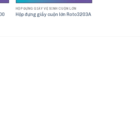
HỘP ĐỰNG GIẤY VỆ SINH CUỘN LỚN
300
Hộp đựng giấy cuộn lớn Roto3203A