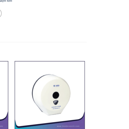
uộn lớn