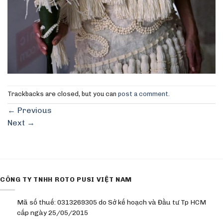
Trackbacks are closed, but you can
post a comment
.
←
Previous
Next
→
CÔNG TY TNHH ROTO PUSI VIỆT NAM
Mã số thuế: 0313269305 do Sở kế hoạch và Đầu tư Tp HCM
cấp ngày 25/05/2015