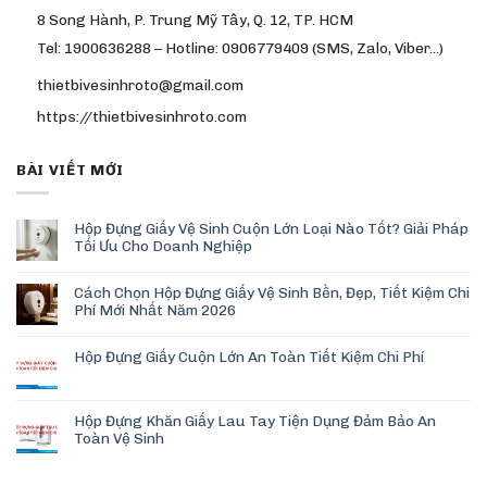
8 Song Hành, P. Trung Mỹ Tây, Q. 12, TP. HCM
Tel: 1900636288 – Hotline: 0906779409 (SMS, Zalo, Viber…)
thietbivesinhroto@gmail.com
https://thietbivesinhroto.com
BÀI VIẾT MỚI
Hộp Đựng Giấy Vệ Sinh Cuộn Lớn Loại Nào Tốt? Giải Pháp
Tối Ưu Cho Doanh Nghiệp
Cách Chọn Hộp Đựng Giấy Vệ Sinh Bền, Đẹp, Tiết Kiệm Chi
Phí Mới Nhất Năm 2026
Hộp Đựng Giấy Cuộn Lớn An Toàn Tiết Kiệm Chi Phí
Hộp Đựng Khăn Giấy Lau Tay Tiện Dụng Đảm Bảo An
Toàn Vệ Sinh