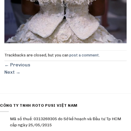
Trackbacks are closed, but you can
post a comment
.
←
Previous
Next
→
CÔNG TY TNHH ROTO PUSI VIỆT NAM
Mã số thuế: 0313269305 do Sở kế hoạch và Đầu tư Tp HCM
cấp ngày 25/05/2015