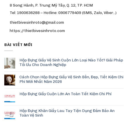
8 Song Hành, P. Trung Mỹ Tây, Q. 12, TP. HCM
Tel: 1900636288 – Hotline: 0906779409 (SMS, Zalo, Viber…)
thietbivesinhroto@gmail.com
https://thietbivesinhroto.com
BÀI VIẾT MỚI
Hộp Đựng Giấy Vệ Sinh Cuộn Lớn Loại Nào Tốt? Giải Pháp
Tối Ưu Cho Doanh Nghiệp
Cách Chọn Hộp Đựng Giấy Vệ Sinh Bền, Đẹp, Tiết Kiệm Chi
Phí Mới Nhất Năm 2026
Hộp Đựng Giấy Cuộn Lớn An Toàn Tiết Kiệm Chi Phí
Hộp Đựng Khăn Giấy Lau Tay Tiện Dụng Đảm Bảo An
Toàn Vệ Sinh