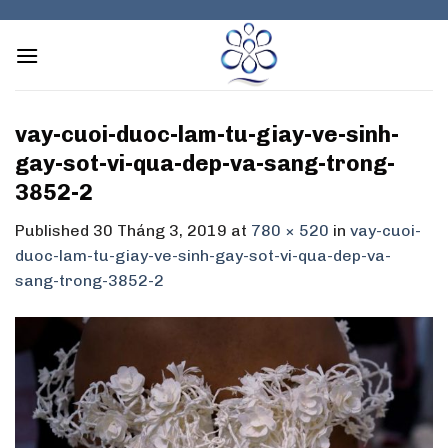
Skip
to
content
vay-cuoi-duoc-lam-tu-giay-ve-sinh-
gay-sot-vi-qua-dep-va-sang-trong-
3852-2
Published
30 Tháng 3, 2019
at
780 × 520
in
vay-cuoi-
duoc-lam-tu-giay-ve-sinh-gay-sot-vi-qua-dep-va-
sang-trong-3852-2