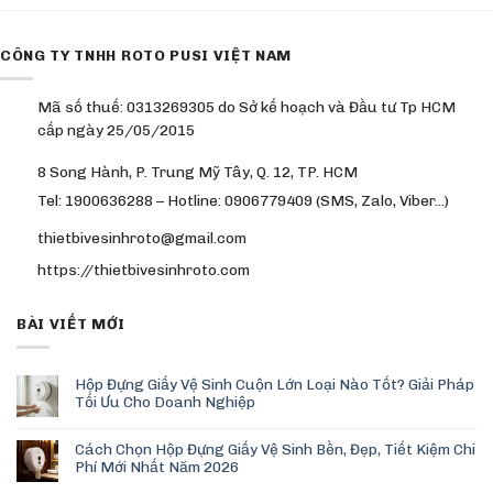
CÔNG TY TNHH ROTO PUSI VIỆT NAM
Mã số thuế: 0313269305 do Sở kế hoạch và Đầu tư Tp HCM
cấp ngày 25/05/2015
8 Song Hành, P. Trung Mỹ Tây, Q. 12, TP. HCM
Tel: 1900636288 – Hotline: 0906779409 (SMS, Zalo, Viber…)
thietbivesinhroto@gmail.com
https://thietbivesinhroto.com
BÀI VIẾT MỚI
Hộp Đựng Giấy Vệ Sinh Cuộn Lớn Loại Nào Tốt? Giải Pháp
Tối Ưu Cho Doanh Nghiệp
Cách Chọn Hộp Đựng Giấy Vệ Sinh Bền, Đẹp, Tiết Kiệm Chi
Phí Mới Nhất Năm 2026