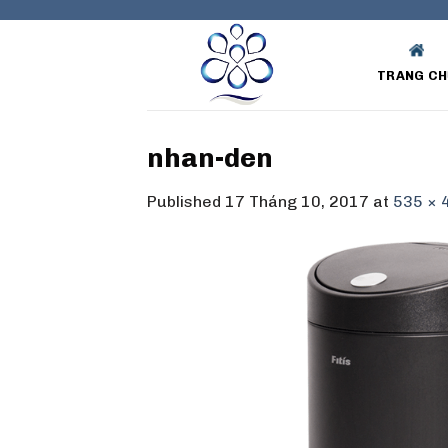
Skip
to
content
TRANG CH
nhan-den
Published
17 Tháng 10, 2017
at
535 × 