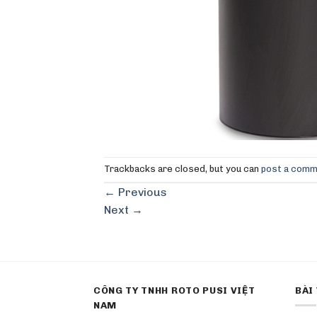
Trackbacks are closed, but you can
post a com
←
Previous
Next
→
CÔNG TY TNHH ROTO PUSI VIỆT
BÀI
NAM