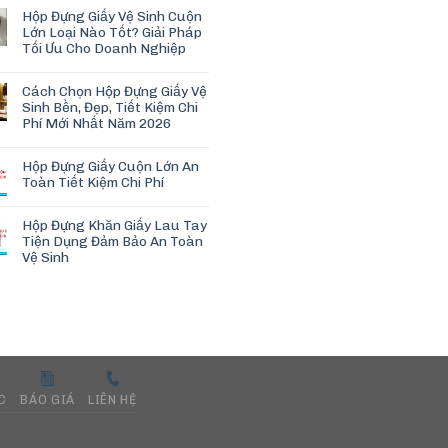
Hộp Đựng Giấy Vệ Sinh Cuộn
Lớn Loại Nào Tốt? Giải Pháp
Tối Ưu Cho Doanh Nghiệp
Cách Chọn Hộp Đựng Giấy Vệ
Sinh Bền, Đẹp, Tiết Kiệm Chi
Phí Mới Nhất Năm 2026
Hộp Đựng Giấy Cuộn Lớn An
Toàn Tiết Kiệm Chi Phí
Hộp Đựng Khăn Giấy Lau Tay
Tiện Dụng Đảm Bảo An Toàn
Vệ Sinh
C
BÁO GIÁ
LIÊN HỆ