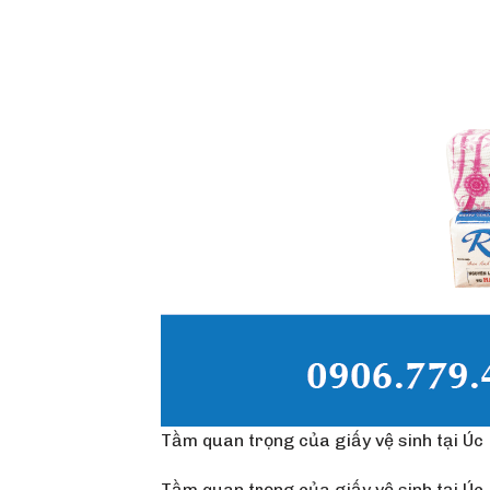
Tầm quan trọng của giấy vệ sinh tại Úc
Tầm quan trọng của giấy vệ sinh tại Úc