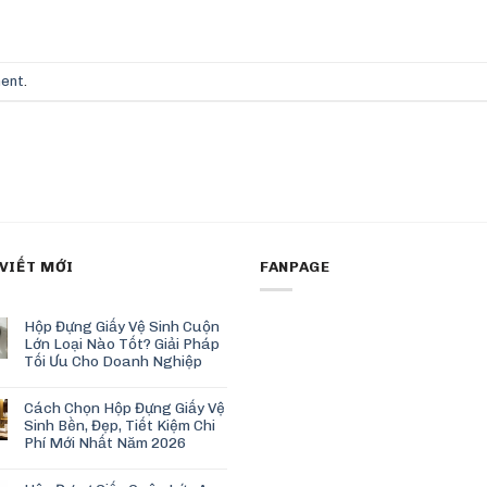
ment
.
 VIẾT MỚI
FANPAGE
Hộp Đựng Giấy Vệ Sinh Cuộn
Lớn Loại Nào Tốt? Giải Pháp
Tối Ưu Cho Doanh Nghiệp
Cách Chọn Hộp Đựng Giấy Vệ
Sinh Bền, Đẹp, Tiết Kiệm Chi
Phí Mới Nhất Năm 2026