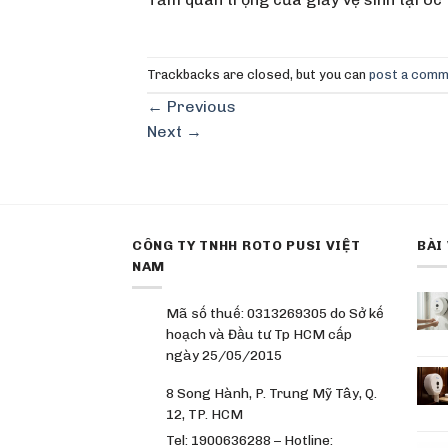
Trackbacks are closed, but you can
post a com
←
Previous
Next
→
CÔNG TY TNHH ROTO PUSI VIỆT
BÀI
NAM
Mã số thuế: 0313269305 do Sở kế
hoạch và Đầu tư Tp HCM cấp
ngày 25/05/2015
8 Song Hành, P. Trung Mỹ Tây, Q.
12, TP. HCM
Tel: 1900636288 – Hotline: