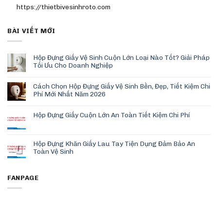
https://thietbivesinhroto.com
BÀI VIẾT MỚI
Hộp Đựng Giấy Vệ Sinh Cuộn Lớn Loại Nào Tốt? Giải Pháp
Tối Ưu Cho Doanh Nghiệp
Cách Chọn Hộp Đựng Giấy Vệ Sinh Bền, Đẹp, Tiết Kiệm Chi
Phí Mới Nhất Năm 2026
Hộp Đựng Giấy Cuộn Lớn An Toàn Tiết Kiệm Chi Phí
Hộp Đựng Khăn Giấy Lau Tay Tiện Dụng Đảm Bảo An
Toàn Vệ Sinh
FANPAGE