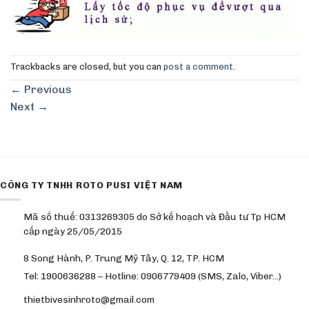
Trackbacks are closed, but you can
post a comment
.
←
Previous
Next
→
CÔNG TY TNHH ROTO PUSI VIỆT NAM
Mã số thuế: 0313269305 do Sở kế hoạch và Đầu tư Tp HCM
cấp ngày 25/05/2015
8 Song Hành, P. Trung Mỹ Tây, Q. 12, TP. HCM
Tel: 1900636288 – Hotline: 0906779409 (SMS, Zalo, Viber…)
thietbivesinhroto@gmail.com