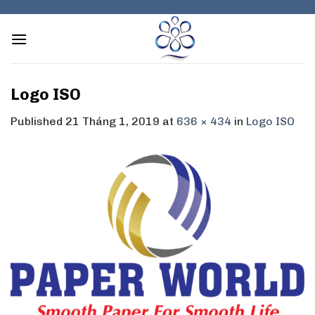
Skip
to
content
Logo ISO
Published
21 Tháng 1, 2019
at
636 × 434
in
Logo ISO