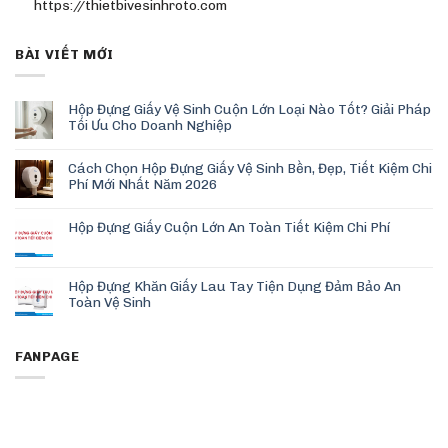
https://thietbivesinhroto.com
BÀI VIẾT MỚI
Hộp Đựng Giấy Vệ Sinh Cuộn Lớn Loại Nào Tốt? Giải Pháp
Tối Ưu Cho Doanh Nghiệp
Cách Chọn Hộp Đựng Giấy Vệ Sinh Bền, Đẹp, Tiết Kiệm Chi
Phí Mới Nhất Năm 2026
Hộp Đựng Giấy Cuộn Lớn An Toàn Tiết Kiệm Chi Phí
Hộp Đựng Khăn Giấy Lau Tay Tiện Dụng Đảm Bảo An
Toàn Vệ Sinh
FANPAGE