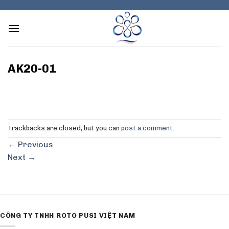
Skip
to
content
AK20-01
Trackbacks are closed, but you can
post a comment
.
←
Previous
Next
→
CÔNG TY TNHH ROTO PUSI VIỆT NAM