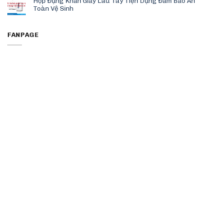
Hộp Đựng Khăn Giấy Lau Tay Tiện Dụng Đảm Bảo An
Toàn Vệ Sinh
FANPAGE