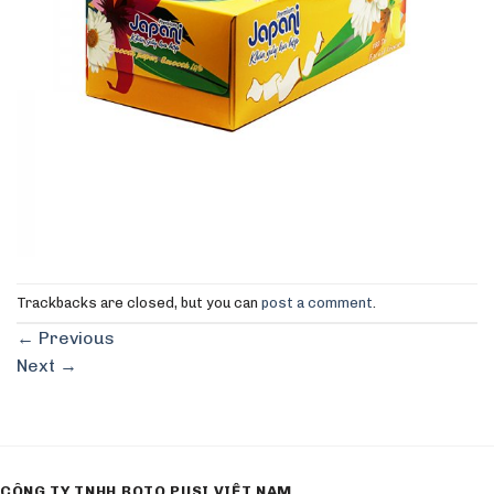
Trackbacks are closed, but you can
post a comment
.
←
Previous
Next
→
CÔNG TY TNHH ROTO PUSI VIỆT NAM