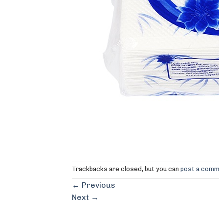
Trackbacks are closed, but you can
post a com
←
Previous
Next
→