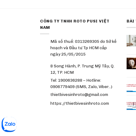
CÔNG TY TNHH ROTO PUSI VIỆT
BÀI
NAM
Mã số thuế: 0313269305 do Sở kế
hoạch và Đầu tư Tp HCM cấp
ngày 25/05/2015
8 Song Hành, P. Trung Mỹ Tây, Q.
12, TP. HCM
Tel: 1900636288 – Hotline:
0906779409 (SMS, Zalo, Viber…)
thietbivesinhroto@gmail.com
https://thietbivesinhroto.com