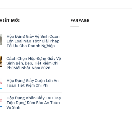
 VIẾT MỚI
FANPAGE
Hộp Đựng Giấy Vệ Sinh Cuộn
Lớn Loại Nào Tốt? Giải Pháp
Tối Ưu Cho Doanh Nghiệp
Cách Chọn Hộp Đựng Giấy Vệ
Sinh Bền, Đẹp, Tiết Kiệm Chi
Phí Mới Nhất Năm 2026
Hộp Đựng Giấy Cuộn Lớn An
Toàn Tiết Kiệm Chi Phí
Hộp Đựng Khăn Giấy Lau Tay
Tiện Dụng Đảm Bảo An Toàn
Vệ Sinh