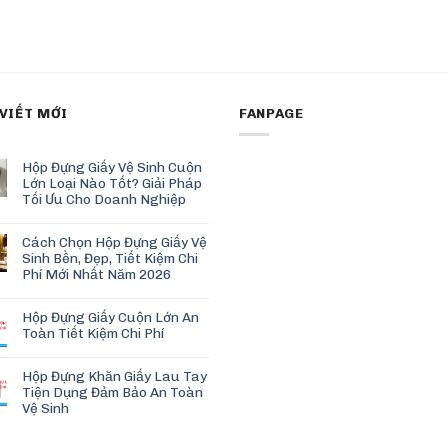
 VIẾT MỚI
FANPAGE
Hộp Đựng Giấy Vệ Sinh Cuộn
Lớn Loại Nào Tốt? Giải Pháp
Tối Ưu Cho Doanh Nghiệp
Cách Chọn Hộp Đựng Giấy Vệ
Sinh Bền, Đẹp, Tiết Kiệm Chi
Phí Mới Nhất Năm 2026
Hộp Đựng Giấy Cuộn Lớn An
Toàn Tiết Kiệm Chi Phí
Hộp Đựng Khăn Giấy Lau Tay
Tiện Dụng Đảm Bảo An Toàn
Vệ Sinh