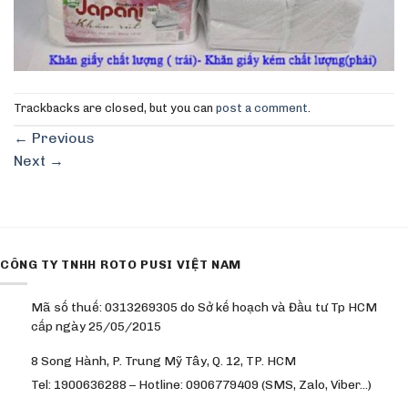
Trackbacks are closed, but you can
post a comment
.
←
Previous
Next
→
CÔNG TY TNHH ROTO PUSI VIỆT NAM
Mã số thuế: 0313269305 do Sở kế hoạch và Đầu tư Tp HCM
cấp ngày 25/05/2015
8 Song Hành, P. Trung Mỹ Tây, Q. 12, TP. HCM
Tel: 1900636288 – Hotline: 0906779409 (SMS, Zalo, Viber…)