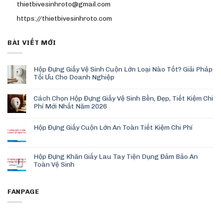
thietbivesinhroto@gmail.com
https://thietbivesinhroto.com
BÀI VIẾT MỚI
Hộp Đựng Giấy Vệ Sinh Cuộn Lớn Loại Nào Tốt? Giải Pháp
Tối Ưu Cho Doanh Nghiệp
Cách Chọn Hộp Đựng Giấy Vệ Sinh Bền, Đẹp, Tiết Kiệm Chi
Phí Mới Nhất Năm 2026
Hộp Đựng Giấy Cuộn Lớn An Toàn Tiết Kiệm Chi Phí
Hộp Đựng Khăn Giấy Lau Tay Tiện Dụng Đảm Bảo An
Toàn Vệ Sinh
FANPAGE