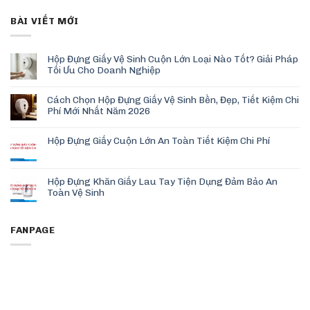
BÀI VIẾT MỚI
Hộp Đựng Giấy Vệ Sinh Cuộn Lớn Loại Nào Tốt? Giải Pháp
Tối Ưu Cho Doanh Nghiệp
Cách Chọn Hộp Đựng Giấy Vệ Sinh Bền, Đẹp, Tiết Kiệm Chi
Phí Mới Nhất Năm 2026
Hộp Đựng Giấy Cuộn Lớn An Toàn Tiết Kiệm Chi Phí
Hộp Đựng Khăn Giấy Lau Tay Tiện Dụng Đảm Bảo An
Toàn Vệ Sinh
FANPAGE