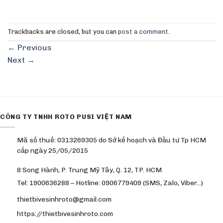
Trackbacks are closed, but you can
post a comment
.
←
Previous
Next
→
CÔNG TY TNHH ROTO PUSI VIỆT NAM
Mã số thuế: 0313269305 do Sở kế hoạch và Đầu tư Tp HCM
cấp ngày 25/05/2015
8 Song Hành, P. Trung Mỹ Tây, Q. 12, TP. HCM
Tel: 1900636288 – Hotline: 0906779409 (SMS, Zalo, Viber…)
thietbivesinhroto@gmail.com
https://thietbivesinhroto.com