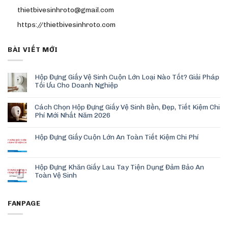
thietbivesinhroto@gmail.com
https://thietbivesinhroto.com
BÀI VIẾT MỚI
Hộp Đựng Giấy Vệ Sinh Cuộn Lớn Loại Nào Tốt? Giải Pháp
Tối Ưu Cho Doanh Nghiệp
Cách Chọn Hộp Đựng Giấy Vệ Sinh Bền, Đẹp, Tiết Kiệm Chi
Phí Mới Nhất Năm 2026
Hộp Đựng Giấy Cuộn Lớn An Toàn Tiết Kiệm Chi Phí
Hộp Đựng Khăn Giấy Lau Tay Tiện Dụng Đảm Bảo An
Toàn Vệ Sinh
FANPAGE