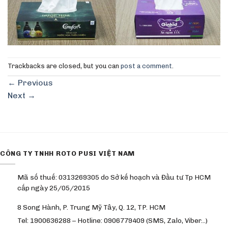
Trackbacks are closed, but you can
post a comment
.
←
Previous
Next
→
CÔNG TY TNHH ROTO PUSI VIỆT NAM
Mã số thuế: 0313269305 do Sở kế hoạch và Đầu tư Tp HCM
cấp ngày 25/05/2015
8 Song Hành, P. Trung Mỹ Tây, Q. 12, TP. HCM
Tel: 1900636288 – Hotline: 0906779409 (SMS, Zalo, Viber…)