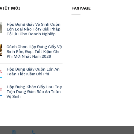
 VIẾT MỚI
FANPAGE
Hộp Đựng Giấy Vệ Sinh Cuộn
Lớn Loại Nào Tốt? Giải Pháp
Tối Ưu Cho Doanh Nghiệp
Cách Chọn Hộp Đựng Giấy Vệ
Sinh Bền, Đẹp, Tiết Kiệm Chi
Phí Mới Nhất Năm 2026
Hộp Đựng Giấy Cuộn Lớn An
Toàn Tiết Kiệm Chi Phí
Hộp Đựng Khăn Giấy Lau Tay
Tiện Dụng Đảm Bảo An Toàn
Vệ Sinh