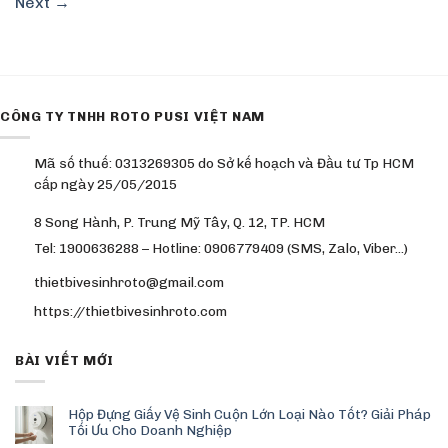
Next
→
CÔNG TY TNHH ROTO PUSI VIỆT NAM
Mã số thuế: 0313269305 do Sở kế hoạch và Đầu tư Tp HCM
cấp ngày 25/05/2015
8 Song Hành, P. Trung Mỹ Tây, Q. 12, TP. HCM
Tel: 1900636288 – Hotline: 0906779409 (SMS, Zalo, Viber…)
thietbivesinhroto@gmail.com
https://thietbivesinhroto.com
BÀI VIẾT MỚI
Hộp Đựng Giấy Vệ Sinh Cuộn Lớn Loại Nào Tốt? Giải Pháp
Tối Ưu Cho Doanh Nghiệp