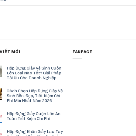
 VIẾT MỚI
FANPAGE
Hộp Đựng Giấy Vệ Sinh Cuộn
Lớn Loại Nào Tốt? Giải Pháp
Tối Ưu Cho Doanh Nghiệp
Cách Chọn Hộp Đựng Giấy Vệ
Sinh Bền, Đẹp, Tiết Kiệm Chi
Phí Mới Nhất Năm 2026
Hộp Đựng Giấy Cuộn Lớn An
Toàn Tiết Kiệm Chi Phí
Hộp Đựng Khăn Giấy Lau Tay