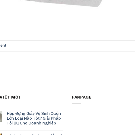
ment
.
 VIẾT MỚI
FANPAGE
Hộp Đựng Giấy Vệ Sinh Cuộn
Lớn Loại Nào Tốt? Giải Pháp
Tối Ưu Cho Doanh Nghiệp