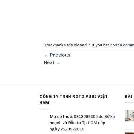
Trackbacks are closed, but you can
post a com
←
Previous
Next
→
CÔNG TY TNHH ROTO PUSI VIỆT
BÀI
NAM
Mã số thuế: 0313269305 do Sở kế
hoạch và Đầu tư Tp HCM cấp
ngày 25/05/2015