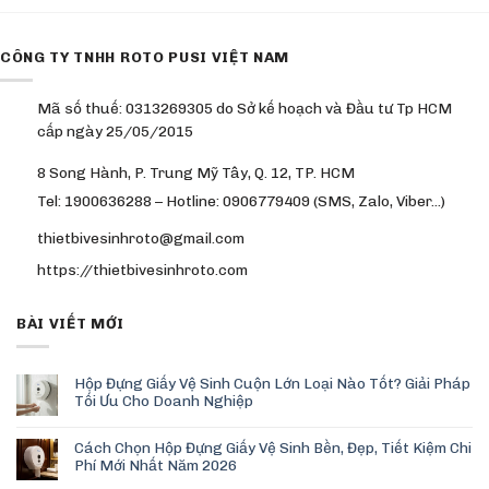
CÔNG TY TNHH ROTO PUSI VIỆT NAM
Mã số thuế: 0313269305 do Sở kế hoạch và Đầu tư Tp HCM
cấp ngày 25/05/2015
8 Song Hành, P. Trung Mỹ Tây, Q. 12, TP. HCM
Tel: 1900636288 – Hotline: 0906779409 (SMS, Zalo, Viber…)
thietbivesinhroto@gmail.com
https://thietbivesinhroto.com
BÀI VIẾT MỚI
Hộp Đựng Giấy Vệ Sinh Cuộn Lớn Loại Nào Tốt? Giải Pháp
Tối Ưu Cho Doanh Nghiệp
Cách Chọn Hộp Đựng Giấy Vệ Sinh Bền, Đẹp, Tiết Kiệm Chi
Phí Mới Nhất Năm 2026