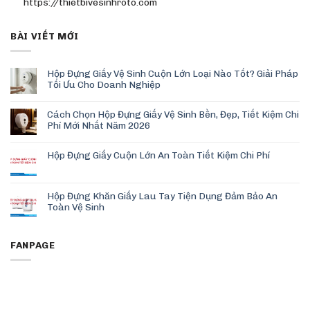
https://thietbivesinhroto.com
BÀI VIẾT MỚI
Hộp Đựng Giấy Vệ Sinh Cuộn Lớn Loại Nào Tốt? Giải Pháp
Tối Ưu Cho Doanh Nghiệp
Cách Chọn Hộp Đựng Giấy Vệ Sinh Bền, Đẹp, Tiết Kiệm Chi
Phí Mới Nhất Năm 2026
Hộp Đựng Giấy Cuộn Lớn An Toàn Tiết Kiệm Chi Phí
Hộp Đựng Khăn Giấy Lau Tay Tiện Dụng Đảm Bảo An
Toàn Vệ Sinh
FANPAGE