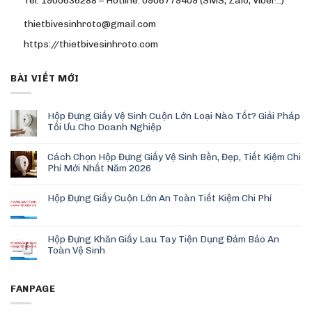
Tel: 1900636288 – Hotline: 0906779409 (SMS, Zalo, Viber…)
thietbivesinhroto@gmail.com
https://thietbivesinhroto.com
BÀI VIẾT MỚI
Hộp Đựng Giấy Vệ Sinh Cuộn Lớn Loại Nào Tốt? Giải Pháp
Tối Ưu Cho Doanh Nghiệp
Cách Chọn Hộp Đựng Giấy Vệ Sinh Bền, Đẹp, Tiết Kiệm Chi
Phí Mới Nhất Năm 2026
Hộp Đựng Giấy Cuộn Lớn An Toàn Tiết Kiệm Chi Phí
Hộp Đựng Khăn Giấy Lau Tay Tiện Dụng Đảm Bảo An
Toàn Vệ Sinh
FANPAGE