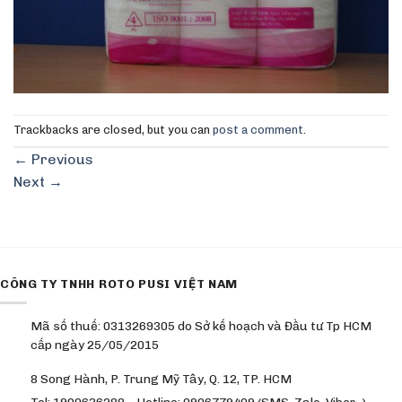
Trackbacks are closed, but you can
post a comment
.
←
Previous
Next
→
CÔNG TY TNHH ROTO PUSI VIỆT NAM
Mã số thuế: 0313269305 do Sở kế hoạch và Đầu tư Tp HCM
cấp ngày 25/05/2015
8 Song Hành, P. Trung Mỹ Tây, Q. 12, TP. HCM