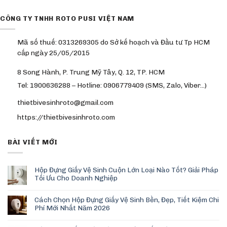
CÔNG TY TNHH ROTO PUSI VIỆT NAM
Mã số thuế: 0313269305 do Sở kế hoạch và Đầu tư Tp HCM
cấp ngày 25/05/2015
8 Song Hành, P. Trung Mỹ Tây, Q. 12, TP. HCM
Tel: 1900636288 – Hotline: 0906779409 (SMS, Zalo, Viber…)
thietbivesinhroto@gmail.com
https://thietbivesinhroto.com
BÀI VIẾT MỚI
Hộp Đựng Giấy Vệ Sinh Cuộn Lớn Loại Nào Tốt? Giải Pháp
Tối Ưu Cho Doanh Nghiệp
Cách Chọn Hộp Đựng Giấy Vệ Sinh Bền, Đẹp, Tiết Kiệm Chi
Phí Mới Nhất Năm 2026