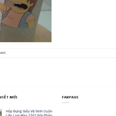
ment
.
 VIẾT MỚI
FANPAGE
Hộp Đựng Giấy Vệ Sinh Cuộn
Lớn Loại Nào Tốt? Giải Pháp