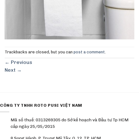
Trackbacks are closed, but you can
post a comment
.
←
Previous
Next
→
CÔNG TY TNHH ROTO PUSI VIỆT NAM
Mã số thuế: 0313269305 do Sở kế hoạch và Đầu tư Tp HCM
cấp ngày 25/05/2015
8 Song Hành, P. Trung Mỹ Tây, Q. 12, TP. HCM