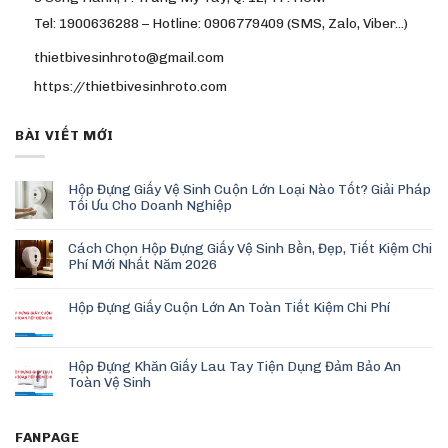
Tel: 1900636288 – Hotline: 0906779409 (SMS, Zalo, Viber…)
thietbivesinhroto@gmail.com
https://thietbivesinhroto.com
BÀI VIẾT MỚI
Hộp Đựng Giấy Vệ Sinh Cuộn Lớn Loại Nào Tốt? Giải Pháp
Tối Ưu Cho Doanh Nghiệp
Cách Chọn Hộp Đựng Giấy Vệ Sinh Bền, Đẹp, Tiết Kiệm Chi
Phí Mới Nhất Năm 2026
Hộp Đựng Giấy Cuộn Lớn An Toàn Tiết Kiệm Chi Phí
Hộp Đựng Khăn Giấy Lau Tay Tiện Dụng Đảm Bảo An
Toàn Vệ Sinh
FANPAGE