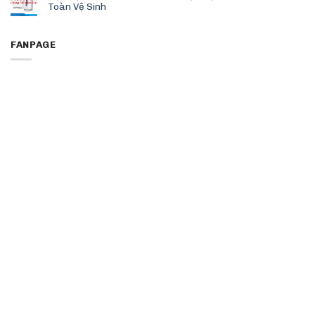
Toàn Vệ Sinh
FANPAGE