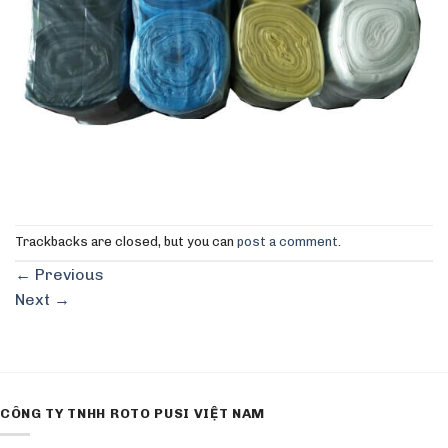
Trackbacks are closed, but you can
post a comment
.
←
Previous
Next
→
CÔNG TY TNHH ROTO PUSI VIỆT NAM