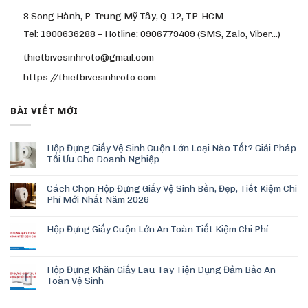
8 Song Hành, P. Trung Mỹ Tây, Q. 12, TP. HCM
Tel: 1900636288 – Hotline: 0906779409 (SMS, Zalo, Viber…)
thietbivesinhroto@gmail.com
https://thietbivesinhroto.com
BÀI VIẾT MỚI
Hộp Đựng Giấy Vệ Sinh Cuộn Lớn Loại Nào Tốt? Giải Pháp
Tối Ưu Cho Doanh Nghiệp
Cách Chọn Hộp Đựng Giấy Vệ Sinh Bền, Đẹp, Tiết Kiệm Chi
Phí Mới Nhất Năm 2026
Hộp Đựng Giấy Cuộn Lớn An Toàn Tiết Kiệm Chi Phí
Hộp Đựng Khăn Giấy Lau Tay Tiện Dụng Đảm Bảo An
Toàn Vệ Sinh