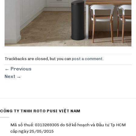
Trackbacks are closed, but you can
post a comment
.
←
Previous
Next
→
CÔNG TY TNHH ROTO PUSI VIỆT NAM
Mã số thuế: 0313269305 do Sở kế hoạch và Đầu tư Tp HCM
cấp ngày 25/05/2015