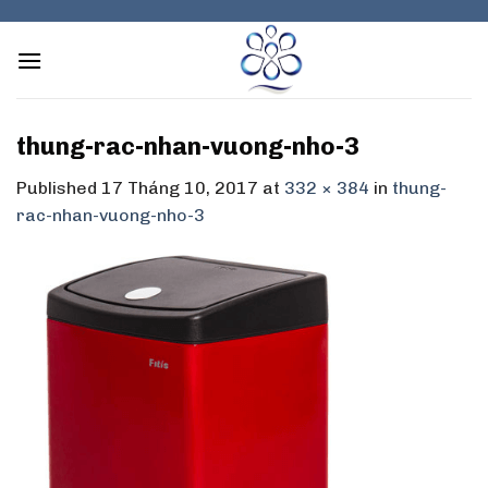
Skip
to
content
thung-rac-nhan-vuong-nho-3
Published
17 Tháng 10, 2017
at
332 × 384
in
thung-
rac-nhan-vuong-nho-3