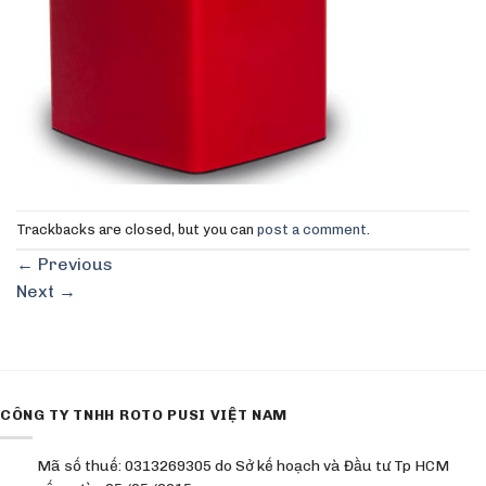
Trackbacks are closed, but you can
post a comment
.
←
Previous
Next
→
CÔNG TY TNHH ROTO PUSI VIỆT NAM
Mã số thuế: 0313269305 do Sở kế hoạch và Đầu tư Tp HCM