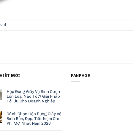
ment
.
 VIẾT MỚI
FANPAGE
Hộp Đựng Giấy Vệ Sinh Cuộn
Lớn Loại Nào Tốt? Giải Pháp
Tối Ưu Cho Doanh Nghiệp
Cách Chọn Hộp Đựng Giấy Vệ
Sinh Bền, Đẹp, Tiết Kiệm Chi
Phí Mới Nhất Năm 2026