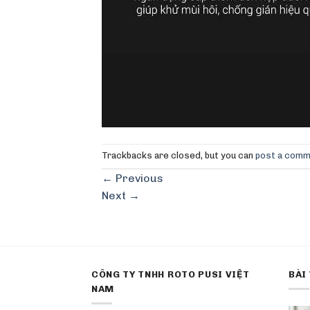
Trackbacks are closed, but you can
post a com
←
Previous
Next
→
CÔNG TY TNHH ROTO PUSI VIỆT
BÀI
NAM