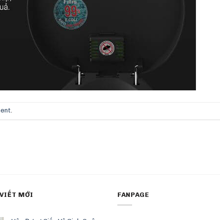
ment
.
 VIẾT MỚI
FANPAGE