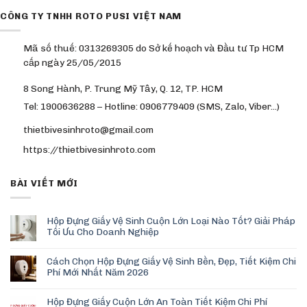
CÔNG TY TNHH ROTO PUSI VIỆT NAM
Mã số thuế: 0313269305 do Sở kế hoạch và Đầu tư Tp HCM
cấp ngày 25/05/2015
8 Song Hành, P. Trung Mỹ Tây, Q. 12, TP. HCM
Tel: 1900636288 – Hotline: 0906779409 (SMS, Zalo, Viber…)
thietbivesinhroto@gmail.com
https://thietbivesinhroto.com
BÀI VIẾT MỚI
Hộp Đựng Giấy Vệ Sinh Cuộn Lớn Loại Nào Tốt? Giải Pháp
Tối Ưu Cho Doanh Nghiệp
Cách Chọn Hộp Đựng Giấy Vệ Sinh Bền, Đẹp, Tiết Kiệm Chi
Phí Mới Nhất Năm 2026
Hộp Đựng Giấy Cuộn Lớn An Toàn Tiết Kiệm Chi Phí