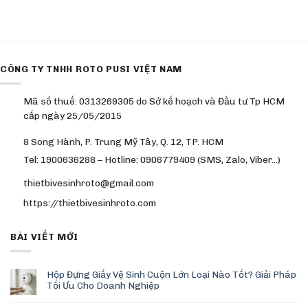
CÔNG TY TNHH ROTO PUSI VIỆT NAM
Mã số thuế: 0313269305 do Sở kế hoạch và Đầu tư Tp HCM
cấp ngày 25/05/2015
8 Song Hành, P. Trung Mỹ Tây, Q. 12, TP. HCM
Tel: 1900636288 – Hotline: 0906779409 (SMS, Zalo, Viber…)
thietbivesinhroto@gmail.com
https://thietbivesinhroto.com
BÀI VIẾT MỚI
Hộp Đựng Giấy Vệ Sinh Cuộn Lớn Loại Nào Tốt? Giải Pháp
Tối Ưu Cho Doanh Nghiệp