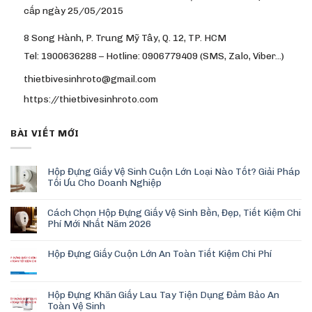
cấp ngày 25/05/2015
8 Song Hành, P. Trung Mỹ Tây, Q. 12, TP. HCM
Tel: 1900636288 – Hotline: 0906779409 (SMS, Zalo, Viber…)
thietbivesinhroto@gmail.com
https://thietbivesinhroto.com
BÀI VIẾT MỚI
Hộp Đựng Giấy Vệ Sinh Cuộn Lớn Loại Nào Tốt? Giải Pháp
Tối Ưu Cho Doanh Nghiệp
Cách Chọn Hộp Đựng Giấy Vệ Sinh Bền, Đẹp, Tiết Kiệm Chi
Phí Mới Nhất Năm 2026
Hộp Đựng Giấy Cuộn Lớn An Toàn Tiết Kiệm Chi Phí
Hộp Đựng Khăn Giấy Lau Tay Tiện Dụng Đảm Bảo An
Toàn Vệ Sinh