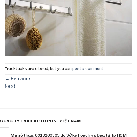
Trackbacks are closed, but you can
post a comment
.
←
Previous
Next
→
CÔNG TY TNHH ROTO PUSI VIỆT NAM
Mã số thuế: 0313269305 do Sở kế hoạch và Đầu tư Tp HCM