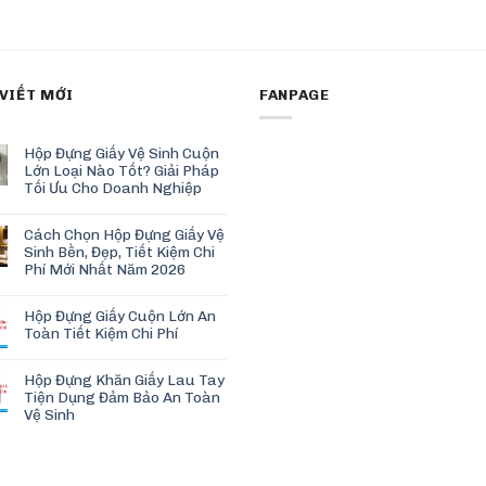
 VIẾT MỚI
FANPAGE
Hộp Đựng Giấy Vệ Sinh Cuộn
Lớn Loại Nào Tốt? Giải Pháp
Tối Ưu Cho Doanh Nghiệp
Cách Chọn Hộp Đựng Giấy Vệ
Sinh Bền, Đẹp, Tiết Kiệm Chi
Phí Mới Nhất Năm 2026
Hộp Đựng Giấy Cuộn Lớn An
Toàn Tiết Kiệm Chi Phí
Hộp Đựng Khăn Giấy Lau Tay
Tiện Dụng Đảm Bảo An Toàn
Vệ Sinh