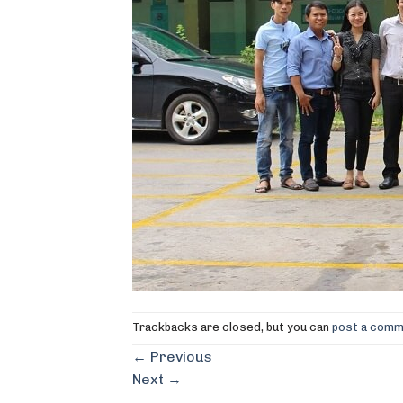
Trackbacks are closed, but you can
post a com
←
Previous
Next
→