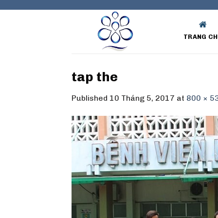
Skip
to
content
TRANG CH
tap the
Published
10 Tháng 5, 2017
at
800 × 5