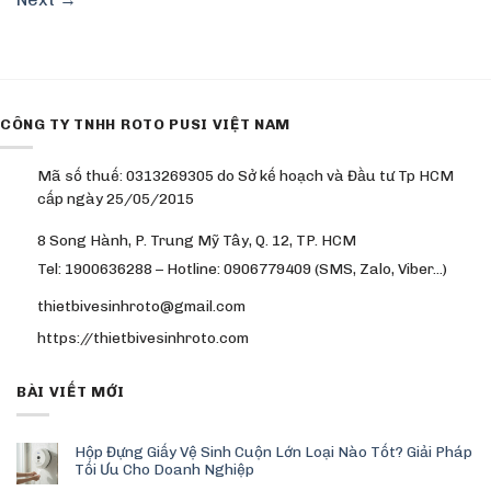
CÔNG TY TNHH ROTO PUSI VIỆT NAM
Mã số thuế: 0313269305 do Sở kế hoạch và Đầu tư Tp HCM
cấp ngày 25/05/2015
8 Song Hành, P. Trung Mỹ Tây, Q. 12, TP. HCM
Tel: 1900636288 – Hotline: 0906779409 (SMS, Zalo, Viber…)
thietbivesinhroto@gmail.com
https://thietbivesinhroto.com
BÀI VIẾT MỚI
Hộp Đựng Giấy Vệ Sinh Cuộn Lớn Loại Nào Tốt? Giải Pháp
Tối Ưu Cho Doanh Nghiệp