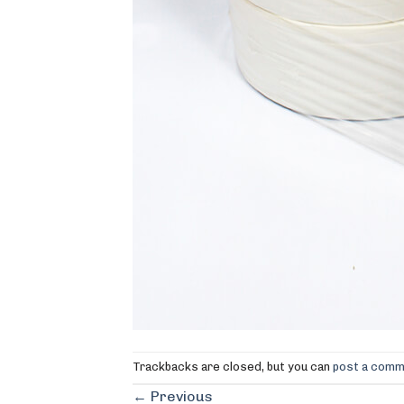
Trackbacks are closed, but you can
post a com
←
Previous