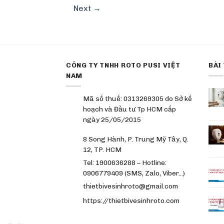
Next
→
CÔNG TY TNHH ROTO PUSI VIỆT
BÀI
NAM
Mã số thuế: 0313269305 do Sở kế
hoạch và Đầu tư Tp HCM cấp
ngày 25/05/2015
8 Song Hành, P. Trung Mỹ Tây, Q.
12, TP. HCM
Tel: 1900636288 – Hotline:
0906779409 (SMS, Zalo, Viber…)
thietbivesinhroto@gmail.com
https://thietbivesinhroto.com