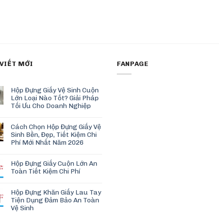
 VIẾT MỚI
FANPAGE
Hộp Đựng Giấy Vệ Sinh Cuộn
Lớn Loại Nào Tốt? Giải Pháp
Tối Ưu Cho Doanh Nghiệp
Cách Chọn Hộp Đựng Giấy Vệ
Sinh Bền, Đẹp, Tiết Kiệm Chi
Phí Mới Nhất Năm 2026
Hộp Đựng Giấy Cuộn Lớn An
Toàn Tiết Kiệm Chi Phí
Hộp Đựng Khăn Giấy Lau Tay
Tiện Dụng Đảm Bảo An Toàn
Vệ Sinh