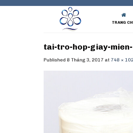
Skip
to
content
TRANG CH
tai-tro-hop-giay-mien-
Published
8 Tháng 3, 2017
at
748 × 10