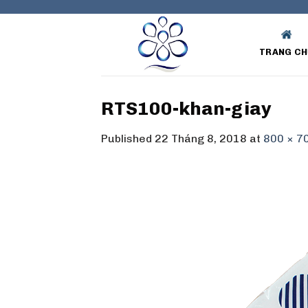
Skip
to
content
TRANG CH
RTS100-khan-giay
Published
22 Tháng 8, 2018
at
800 × 7