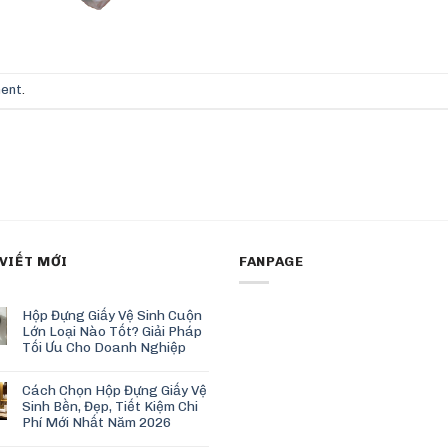
ment
.
 VIẾT MỚI
FANPAGE
Hộp Đựng Giấy Vệ Sinh Cuộn
Lớn Loại Nào Tốt? Giải Pháp
Tối Ưu Cho Doanh Nghiệp
Cách Chọn Hộp Đựng Giấy Vệ
Sinh Bền, Đẹp, Tiết Kiệm Chi
Phí Mới Nhất Năm 2026