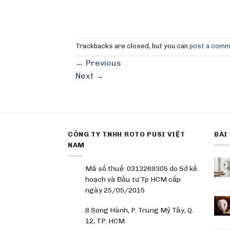
Trackbacks are closed, but you can
post a com
←
Previous
Next
→
CÔNG TY TNHH ROTO PUSI VIỆT
BÀI
NAM
Mã số thuế: 0313269305 do Sở kế
hoạch và Đầu tư Tp HCM cấp
ngày 25/05/2015
8 Song Hành, P. Trung Mỹ Tây, Q.
12, TP. HCM