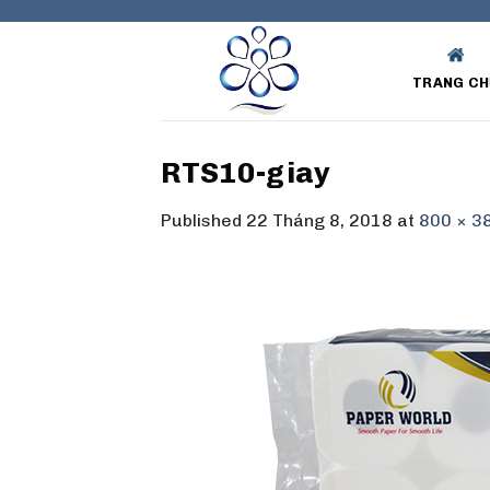
Skip
to
content
TRANG CH
RTS10-giay
Published
22 Tháng 8, 2018
at
800 × 3