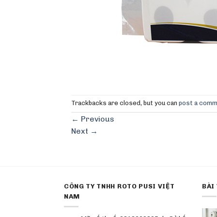
Trackbacks are closed, but you can
post a com
←
Previous
Next
→
CÔNG TY TNHH ROTO PUSI VIỆT
BÀI
NAM