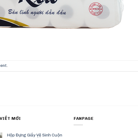
ment
.
 VIẾT MỚI
FANPAGE
Hộp Đựng Giấy Vệ Sinh Cuộn