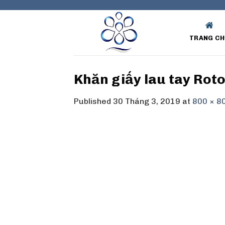
Skip
to
content
TRANG CH
Khăn giấy lau tay Rot
Published
30 Tháng 3, 2019
at
800 × 8