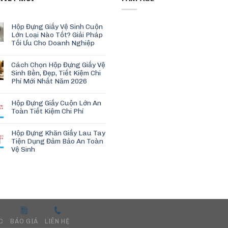
Hộp Đựng Giấy Vệ Sinh Cuộn
Lớn Loại Nào Tốt? Giải Pháp
Tối Ưu Cho Doanh Nghiệp
Cách Chọn Hộp Đựng Giấy Vệ
Sinh Bền, Đẹp, Tiết Kiệm Chi
Phí Mới Nhất Năm 2026
Hộp Đựng Giấy Cuộn Lớn An
Toàn Tiết Kiệm Chi Phí
Hộp Đựng Khăn Giấy Lau Tay
Tiện Dụng Đảm Bảo An Toàn
Vệ Sinh
C
BÁO GIÁ
LIÊN HỆ