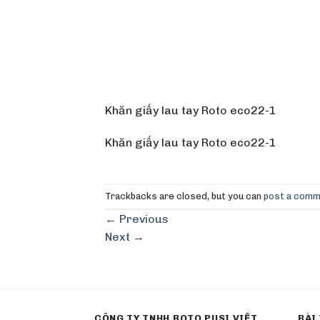
Khăn giấy lau tay Roto eco22-1
Khăn giấy lau tay Roto eco22-1
Trackbacks are closed, but you can
post a com
←
Previous
Next
→
CÔNG TY TNHH ROTO PUSI VIỆT
BÀI