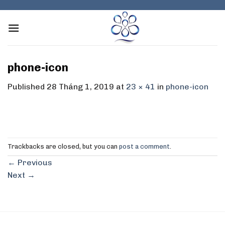
Skip
to
content
phone-icon
Published
28 Tháng 1, 2019
at
23 × 41
in
phone-icon
Trackbacks are closed, but you can
post a comment
.
←
Previous
Next
→