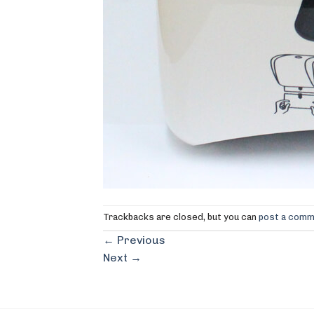
Trackbacks are closed, but you can
post a com
←
Previous
Next
→