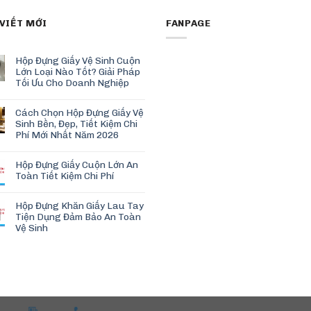
 VIẾT MỚI
FANPAGE
Hộp Đựng Giấy Vệ Sinh Cuộn
Lớn Loại Nào Tốt? Giải Pháp
Tối Ưu Cho Doanh Nghiệp
Cách Chọn Hộp Đựng Giấy Vệ
Sinh Bền, Đẹp, Tiết Kiệm Chi
Phí Mới Nhất Năm 2026
Hộp Đựng Giấy Cuộn Lớn An
Toàn Tiết Kiệm Chi Phí
Hộp Đựng Khăn Giấy Lau Tay
Tiện Dụng Đảm Bảo An Toàn
Vệ Sinh